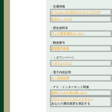
・交通情報
ドラぷら（E-NEXCOドライブプラザ
るるぶ．ｃｏｍ
・歴史資料等
アジア歴史資料センター
・郵便番号
郵便番号検索
・ｉタウンページ
ｉタウンページ
・電子内容証明
ｅ－内容証明
・ＰＣ・インターネット関連
迷惑メールを受け取ったら
ブロードバンドスピードテスト
あなたの通信速度を測定する