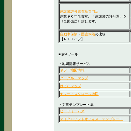
建設業許可票看板専門店
創業９０年名貴堂。「建設業の許可票」を
《全国発送》致します。
自動車保険
・
医療保険
の比較
【ＮＴＴイフ】
■便利ツール
・地図情報サービス
ヤフー地図情報
グーグル・マップ
はてなマップ
ヤフー・スクロール地図
・文書テンプレート集
ビーフォームズ
マイクロソフトオフィス テンプレート