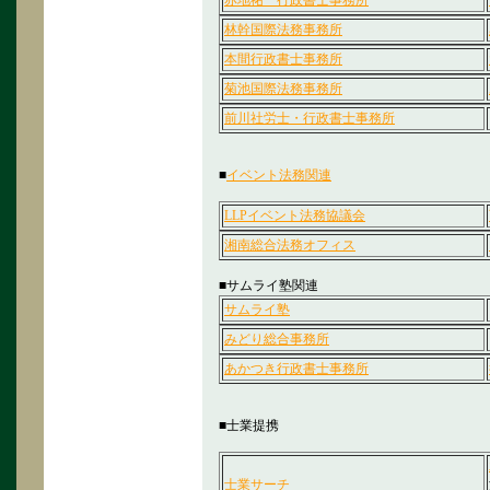
赤地祐一行政書士事務所
林幹国際法務事務所
本間行政書士事務所
菊池国際法務事務所
前川社労士・行政書士事務所
■
イベント法務関連
LLP
イベント法務協議会
湘南総合法務オフィス
■サムライ塾関連
サムライ塾
みどり総合事務所
あかつき行政書士事務所
■士業提携
士業サーチ