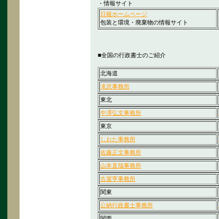
・情報サイト
日報ホームページ
包装と環境・廃棄物の情報サイト
■全国の行政書士のご紹介
北海道
滝沢事務所
東北
中澤弘文事務所
東京
しおた事務所
佐藤正文事務所
山本直哉事務所
古屋亨事務所
関東
公納行政書士事務所
関西