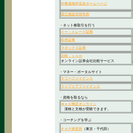
外務省海外安全ホームページ
国立感染症研究所
・ネット株取引を行う
イー・トレード証券
松井証券
マネックス証券
比較．ｃｏｍ
オンライン証券会社比較サービス
・マネー・ポータルサイト
ヤフーファイナンス
ライブドアファイナンス
・資格を取るなら
Ｗｅｂ検定オンライン
漢検と文検が受験できます。
・コーチングを学ぶ
ＰＨＰ研究所
（東京・千代田）