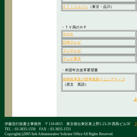
ＣＴＩジャパン
（東京・品川）
・ＴＶ局のＨＰ
ＮＨＫ
日本テレビ
フジテレビ
テレビ東京
・米国年次改革要望書
規制改革及び競争政策イニシアティブ
（原文 英語）
伊藤浩行政書士事務所 〒110-0015 東京都台東区東上野2-23-20 西島ビル5F
TEL：03-3835-1550 FAX：03-3835-1551
Copyright(c)2005 Itoh Administrative Solicitor Office All Rights Reserved.