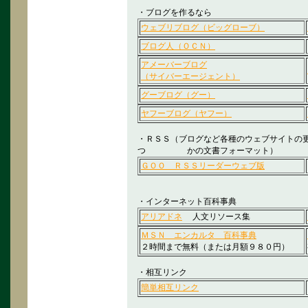
・ブログを作るなら
ウェブリブログ（ビッグローブ）
ブログ人（ＯＣＮ）
アメーバーブログ
（サイバーエージェント）
グーブログ（グー）
ヤフーブログ（ヤフー）
・ＲＳＳ（ブログなど各種のウェブサイトの
つ かの文書フォーマット）
ＧＯＯ ＲＳＳリーダーウェブ版
・インターネット百科事典
アリアドネ
人文リソース集
ＭＳＮ エンカルタ 百科事典
２時間まで無料（または月額９８０円）
・相互リンク
簡単相互リンク